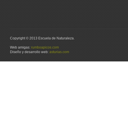
Copyright © 2013 Escuela de Naturaleza.
Web amigas:
rumboapicos.com
Diseño y desarrollo web:
asturias.com