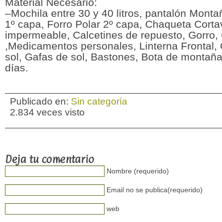
Material Necesario:
–Mochila entre 30 y 40 litros, pantalón Mont
1º capa, Forro Polar 2º capa, Chaqueta Corta
impermeable, Calcetines de repuesto, Gorro,
,Medicamentos personales, Linterna Frontal, 
sol, Gafas de sol, Bastones, Bota de montañ
días.
Publicado en:
Sin categoría
2.834 veces visto
Deja tu comentario
Nombre (requerido)
Email no se publica(requerido)
web