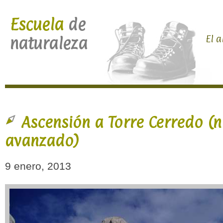
Escuela
de
El a
naturaleza
Ascensión a Torre Cerredo (n
avanzado)
9 enero, 2013