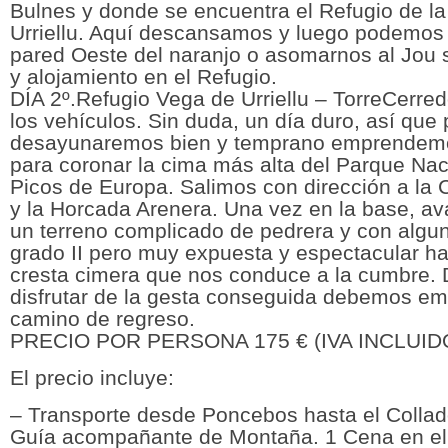
Bulnes y donde se encuentra el Refugio de l
Urriellu. Aquí descansamos y luego podemos 
pared Oeste del naranjo o asomarnos al Jou s
y alojamiento en el Refugio.
DÍA 2º.Refugio Vega de Urriellu – TorreCerred
los vehículos. Sin duda, un día duro, así qu
desayunaremos bien y temprano emprendemos
para coronar la cima más alta del Parque Nac
Picos de Europa. Salimos con dirección a la 
y la Horcada Arenera. Una vez en la base, a
un terreno complicado de pedrera y con algu
grado II pero muy expuesta y espectacular ha
cresta cimera que nos conduce a la cumbre.
disfrutar de la gesta conseguida debemos em
camino de regreso.
PRECIO POR PERSONA 175 € (IVA INCLUID
El precio incluye:
– Transporte desde Poncebos hasta el Colla
Guía acompañante de Montaña. 1 Cena en el 