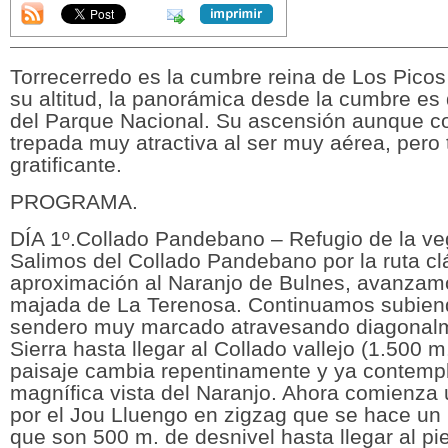
Torrecerredo es la cumbre reina de Los Pico
su altitud, la panorámica desde la cumbre es
del Parque Nacional. Su ascensión aunque co
trepada muy atractiva al ser muy aérea, per
gratificante.
PROGRAMA.
DÍA 1º.Collado Pandebano – Refugio de la veg
Salimos del Collado Pandebano por la ruta cl
aproximación al Naranjo de Bulnes, avanzam
majada de La Terenosa. Continuamos subien
sendero muy marcado atravesando diagonalm
Sierra hasta llegar al Collado vallejo (1.500 m
paisaje cambia repentinamente y ya contem
magnífica vista del Naranjo. Ahora comienza
por el Jou Lluengo en zigzag que se hace un
que son 500 m. de desnivel hasta llegar al pi