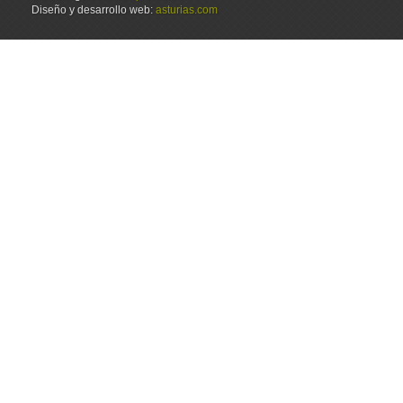
Diseño y desarrollo web:
asturias.com