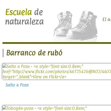
Escuela
de
El a
naturaleza
Barranco de rubó
Salto a Poza