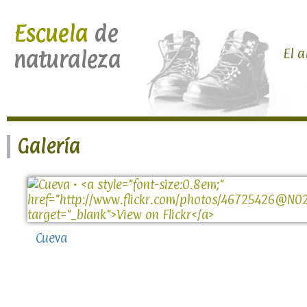
Escuela
de
El a
naturaleza
Galería
Cueva