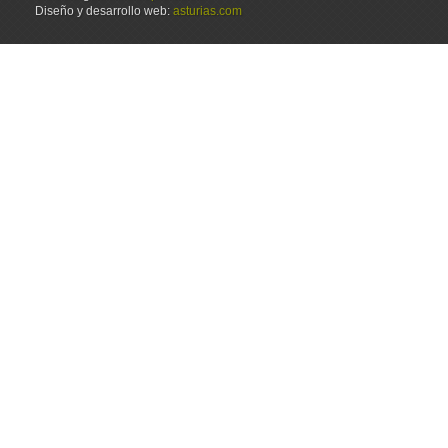
Diseño y desarrollo web:
asturias.com