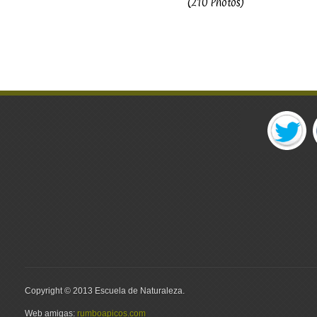
(210 Photos)
Copyright © 2013 Escuela de Naturaleza.
Web amigas:
rumboapicos.com