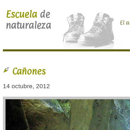
Escuela
de
El a
naturaleza
Cañones
14 octubre, 2012