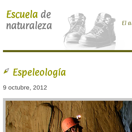
Escuela
de
El a
naturaleza
Espeleología
9 octubre, 2012