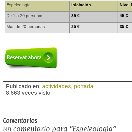
Espeleología
Iniciación
Nivel
De 1 a 20 personas
35 €
45 €
Más de 20 personas
25 €
35 €
Publicado en:
actividades
,
portada
8.663 veces visto
Comentarios
un comentario para “Espeleología”